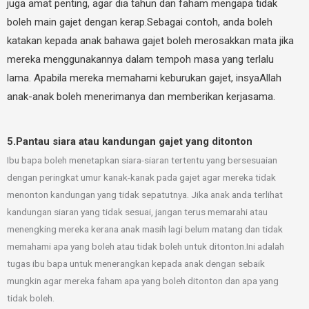
juga amat penting, agar dia tahun dan faham mengapa tidak
boleh main gajet dengan kerap.Sebagai contoh, anda boleh
katakan kepada anak bahawa gajet boleh merosakkan mata jika
mereka menggunakannya dalam tempoh masa yang terlalu
lama. Apabila mereka memahami keburukan gajet, insyaAllah
anak-anak boleh menerimanya dan memberikan kerjasama.
5.Pantau siara atau kandungan gajet yang ditonton
Ibu bapa boleh menetapkan siara-siaran tertentu yang bersesuaian
dengan peringkat umur kanak-kanak pada gajet agar mereka tidak
menonton kandungan yang tidak sepatutnya. Jika anak anda terlihat
kandungan siaran yang tidak sesuai, jangan terus memarahi atau
menengking mereka kerana anak masih lagi belum matang dan tidak
memahami apa yang boleh atau tidak boleh untuk ditonton.Ini adalah
tugas ibu bapa untuk menerangkan kepada anak dengan sebaik
mungkin agar mereka faham apa yang boleh ditonton dan apa yang
tidak boleh.