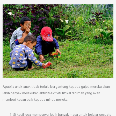
Apabila anak-anak tidak terlalu bergantung kepada gajet, mereka akan
lebih banyak melakukan aktiviti-aktiviti fizikal dirumah yang akan
memberi kesan baik kepada minda mereka
Si kecil juga mempunyai lebih banyak masa untuk belajar sesuatu