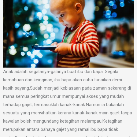
Anak adalah segalanya-galanya buat ibu dan bapa. Segala
kemahuan dan keinginan, ibu bapa akan cuba tunaikan demi
kasih sayang.Sudah menjadi kebiasaan pada zaman sekarang di
mana semua peringkat umur mempunyai akses yang mudah
terhadap gajet, termasuklah kanak-kanak.Namun ia bukanlah
sesuatu yang menyihatkan kerana kanak-kanak main gajet tanpa
kawalan boleh mengundang ketagihan melampau.Ketagihan
merupakan antara bahaya gajet yang ramai ibu bapa tidak