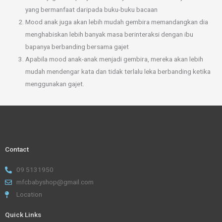
yang bermanfaat daripada buku-buku bacaan
Mood anak juga akan lebih mudah gembira memandangkan dia
menghabiskan lebih banyak masa berinteraksi dengan ibu
bapanya berbanding bersama gajet
Apabila mood anak-anak menjadi gembira, mereka akan lebih
mudah mendengar kata dan tidak terlalu leka berbanding ketika
menggunakan gajet.
Contact
09 5131950
mfcbabyshop@gmail.com
Location
Quick Links