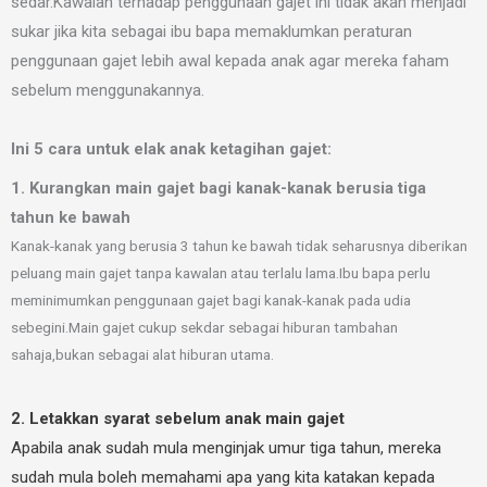
sedar.Kawalan terhadap penggunaan gajet ini tidak akan menjadi
sukar jika kita sebagai ibu bapa memaklumkan peraturan
penggunaan gajet lebih awal kepada anak agar mereka faham
sebelum menggunakannya.
Ini 5 cara untuk elak anak ketagihan gajet:
1. Kurangkan main gajet bagi kanak-kanak berusia tiga
tahun ke bawah
Kanak-kanak yang berusia 3 tahun ke bawah tidak seharusnya diberikan
peluang main gajet tanpa kawalan atau terlalu lama.Ibu bapa perlu
meminimumkan penggunaan gajet bagi kanak-kanak pada udia
sebegini.Main gajet cukup sekdar sebagai hiburan tambahan
sahaja,bukan sebagai alat hiburan utama.
2. Letakkan syarat sebelum anak main gajet
Apabila anak
sudah
mula menginjak umur tiga tahun, mereka
sudah mula boleh memahami apa yang kita katakan kepada