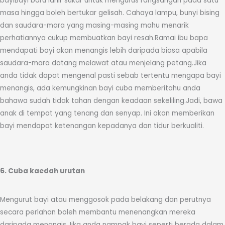
bayiBayi baru lahir sukar untuk mengurus rangsangan pada satu
masa hingga boleh bertukar gelisah. Cahaya lampu, bunyi bising
dan saudara-mara yang masing-masing mahu menarik
perhatiannya cukup membuatkan bayi resah.Ramai ibu bapa
mendapati bayi akan menangis lebih daripada biasa apabila
saudara-mara datang melawat atau menjelang petang.Jika
anda tidak dapat mengenal pasti sebab tertentu mengapa bayi
menangis, ada kemungkinan bayi cuba memberitahu anda
bahawa sudah tidak tahan dengan keadaan sekeliling.Jadi, bawa
anak di tempat yang tenang dan senyap. Ini akan memberikan
bayi mendapat ketenangan kepadanya dan tidur berkualiti.
6. Cuba kaedah urutan
Mengurut bayi atau menggosok pada belakang dan perutnya
secara perlahan boleh membantu menenangkan mereka
daripada menangis.Jika anda nampak bayi seperti berada dalam