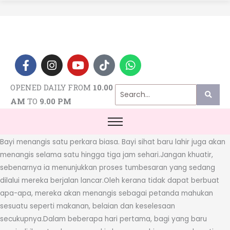
F
I
Y
T
W
a
n
o
i
h
c
s
u
k
a
e
t
t
t
t
OPENED DAILY FROM
10.00
b
a
u
o
s
o
g
b
k
a
AM
TO
9.00 PM
o
r
e
p
k
a
p
-
m
Bayi menangis satu perkara biasa. Bayi sihat baru lahir juga akan
f
menangis selama satu hingga tiga jam sehari.Jangan khuatir,
sebenarnya ia menunjukkan proses tumbesaran yang sedang
dilalui mereka berjalan lancar.Oleh kerana tidak dapat berbuat
apa-apa, mereka akan menangis sebagai petanda mahukan
sesuatu seperti makanan, belaian dan keselesaan
secukupnya.Dalam beberapa hari pertama, bagi yang baru