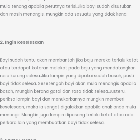
mula tenang apabila perutnya terisi.Jika bayi sudah disusukan
dan masih menangis, mungkin ada sesuatu yang tidak kena.
2. Ingin keselesaan
Bayi sudah tentu akan membantah jika baju mereka terlalu ketat
atau terdapat kotoran melekat pada baju yang mendatangkan
rasa kurang selesa.Jika lampin yang dipakai sudah basah, pasti
bayi tidak selesa. Sesetengah bayi akan mula menangis apabila
basah, mungkin kerana gatal dan rasa tidak selesa.Justeru,
periksa lampin bayi dan menukarkannya mungkin memberi
keselesaan, maka ia sangat digalakkan apabila anak anda mula
menangis.Mungkin juga lampin dipasang terlalu ketat atau ada
perkara lain yang membuatkan bayi tidak selesa.