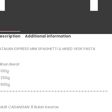
escription
Additional information
ATALIAN EXPRESS MINI SPAGHETTI & MIXED VEGE PASTA
ilihan Berat
 100g
 250g
 600g
=====================================
MUR CADANGAN: 8 Bulan Keatas