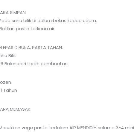
ARA SIMPAN
Pada suhu bilik di dalam bekas kedap udara.
Elakkan pasta terkena air.
ELEPAS DIBUKA, PASTA TAHAN:
uhu Bilik
 6 Bulan dari tarikh pembuatan
rozen
 1 Tahun
ARA MEMASAK
Masukkan vege pasta kedalam AIR MENDIDIH selama 3-4 mini