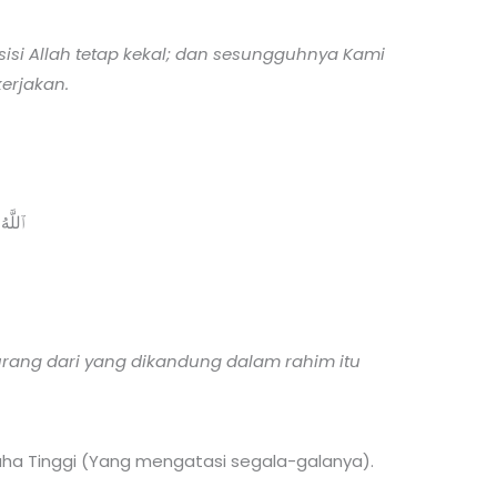
si Allah tetap kekal; dan sesungguhnya Kami
erjakan.
ٱللَّه
urang dari yang dikandung dalam rahim itu
maha Tinggi (Yang mengatasi segala-galanya).