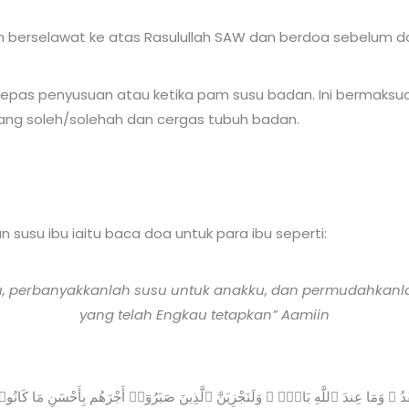
ah berselawat ke atas Rasulullah SAW dan berdoa sebelum d
selepas penyusuan atau ketika pam susu badan. Ini bermaksu
ang soleh/solehah dan cergas tubuh badan.
n susu ibu iaitu baca doa untuk para ibu seperti:
u, perbanyakkanlah susu untuk anakku, dan permudahkanl
yang telah Engkau tetapkan” Aamiin
َدُ ۖ وَمَا عِندَ ٱللَّهِ بَاقٍۢ ۗ وَلَنَجْزِيَنَّ ٱلَّذِينَ صَبَرُوٓا۟ أَجْرَهُم بِأَحْسَنِ مَا كَانُوا۟