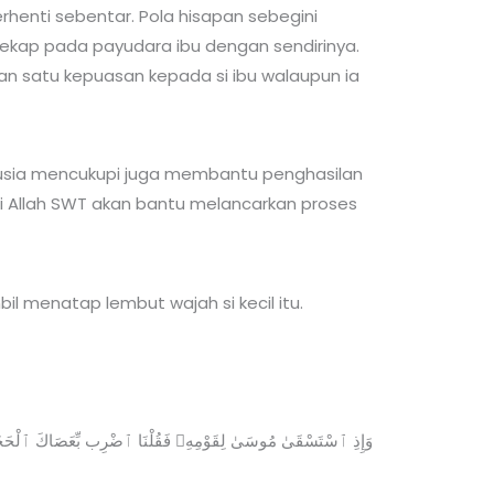
rhenti sebentar. Pola hisapan sebegini
ekap pada payudara ibu dengan sendirinya.
an satu kepuasan kepada si ibu walaupun ia
 usia mencukupi juga membantu penghasilan
ti Allah SWT akan bantu melancarkan proses
l menatap lembut wajah si kecil itu.