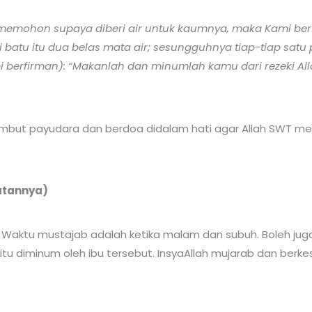
memohon supaya diberi air untuk kaumnya, maka Kami berf
i batu itu dua belas mata air; sesungguhnya tiap-tiap sat
erfirman): “Makanlah dan minumlah kamu dari rezeki All
 lembut payudara dan berdoa didalam hati agar Allah SWT
uatannya)
 hari. Waktu mustajab adalah ketika malam dan subuh. Boleh j
itu diminum oleh ibu tersebut. InsyaAllah mujarab dan berke