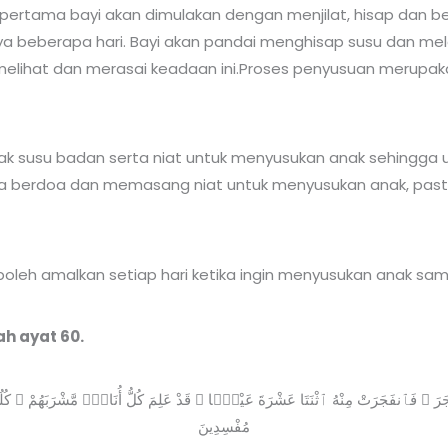
 pertama bayi akan dimulakan dengan menjilat, hisap dan be
a beberapa hari. Bayi akan pandai menghisap susu dan mel
a melihat dan merasai keadaan ini.Proses penyusuan merupak
yak susu badan serta niat untuk menyusukan anak sehingga
kita berdoa dan memasang niat untuk menyusukan anak, pas
oleh amalkan setiap hari ketika ingin menyusukan anak sambi
h ayat 60.
مُفْسِدِينَ