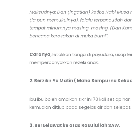
Maksudnya: Dan (ingatlah) ketika Nabi Musa 
(ia pun memukulnya), folalu terpancutlah dar
tempat minumnya masing-masing. (Dan Kami b
bencana kerosakan di muka bumi”.
Caranya,
letakkan tanga di payudara, usap
memperbanyakkan rezeki anak.
2. Berzikir Ya Matin ( Maha Sempurna Kek
Ibu ibu boleh amalkan zikir ini 70 kali setiap
kemudian ditiup pada segelas air dan selepas 
3. Berselawat ke atas Rasulullah SAW.