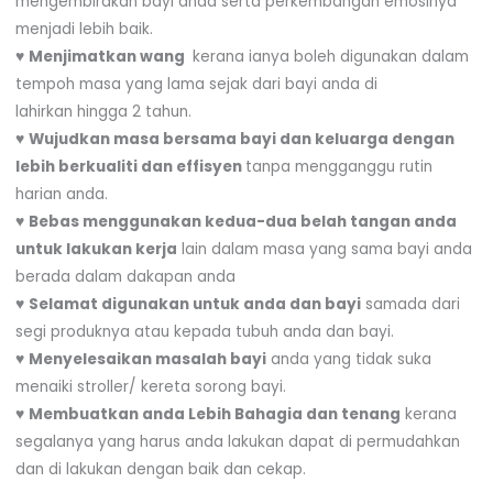
mengembirakan bayi anda serta perkembangan emosinya
menjadi lebih baik.
♥
Menjimatkan wang
kerana ianya boleh digunakan dalam
tempoh masa yang lama sejak dari bayi anda di
lahirkan hingga 2 tahun.
♥
Wujudkan masa bersama bayi dan keluarga dengan
lebih berkualiti dan effisyen
tanpa mengganggu rutin
harian anda.
♥
Bebas menggunakan kedua-dua belah tangan anda
untuk lakukan kerja
lain dalam masa yang sama bayi anda
berada dalam dakapan anda
♥
Selamat digunakan untuk anda dan bayi
samada dari
segi produknya atau kepada tubuh anda dan bayi.
♥
Menyelesaikan masalah bayi
anda yang tidak suka
menaiki stroller/ kereta sorong bayi.
♥
Membuatkan anda Lebih Bahagia dan tenang
kerana
segalanya yang harus anda lakukan dapat di permudahkan
dan di lakukan dengan baik dan cekap.