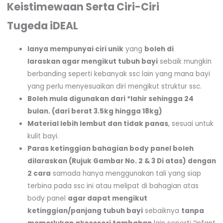
Keistimewaan Serta Ciri-Ciri
Tugeda iDEAL
Ianya mempunyai ciri unik
yang
boleh di
laraskan agar mengikut tubuh bayi
sebaik mungkin
berbanding seperti kebanyak ssc lain yang mana bayi
yang perlu menyesuaikan diri mengikut struktur ssc.
Boleh mula digunakan dari *lahir sehingga 24
bulan. (dari berat 3.5kg hingga 18kg)
Material lebih lembut dan tidak panas
, sesuai untuk
kulit bayi.
Paras ketinggian bahagian body panel boleh
dilaraskan (Rujuk Gambar No. 2 & 3 Di atas) dengan
2 cara
samada hanya menggunakan tali yang siap
terbina pada ssc ini atau melipat di bahagian atas
body panel
agar dapat mengikut
ketinggian/panjang tubuh bayi
sebaiknya
tanpa