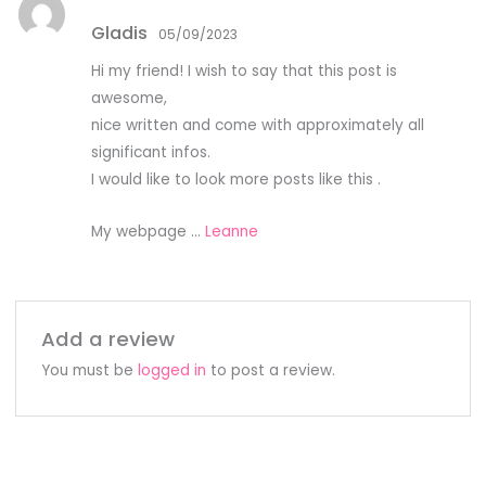
Rated
4
Gladis
out of 5
05/09/2023
Hi my friend! I wish to say that this post is
awesome,
nice written and come with approximately all
significant infos.
I would like to look more posts like this .
My webpage …
Leanne
Add a review
You must be
logged in
to post a review.