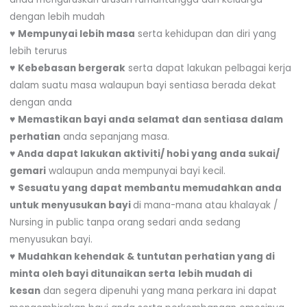
dengan lebih mudah
♥
Mempunyai lebih masa
serta kehidupan dan diri yang
lebih terurus
♥
Kebebasan bergerak
serta dapat lakukan pelbagai kerja
dalam suatu masa walaupun bayi sentiasa berada dekat
dengan anda
♥
Memastikan bayi anda selamat dan sentiasa dalam
perhatian
anda sepanjang masa.
♥
Anda dapat lakukan aktiviti/ hobi yang anda sukai/
gemari
walaupun anda mempunyai bayi kecil.
♥
Sesuatu yang dapat membantu memudahkan anda
untuk menyusukan bayi
di mana-mana atau khalayak /
Nursing in public tanpa orang sedari anda sedang
menyusukan bayi.
♥
Mudahkan kehendak & tuntutan perhatian yang di
minta oleh bayi ditunaikan serta
lebih mudah di
kesan
dan segera dipenuhi yang mana perkara ini dapat