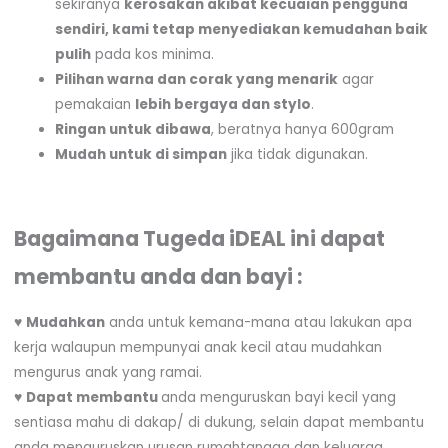
sekiranya
kerosakan akibat kecuaian pengguna
sendiri, kami tetap menyediakan kemudahan baik
pulih
pada kos minima.
Pilihan warna dan corak yang menarik
agar
pemakaian
lebih bergaya dan stylo
.
Ringan untuk dibawa
, beratnya hanya 600gram
Mudah untuk di simpan
jika tidak digunakan.
Bagaimana Tugeda iDEAL ini dapat
membantu anda dan bayi :
♥
Mudahkan
anda untuk kemana-mana atau lakukan apa
kerja walaupun mempunyai anak kecil atau mudahkan
mengurus anak yang ramai.
♥
Dapat membantu
anda menguruskan bayi kecil yang
sentiasa mahu di dakap/ di dukung, selain dapat membantu
anda menguruskan urusan rumahtangga dan keluarga