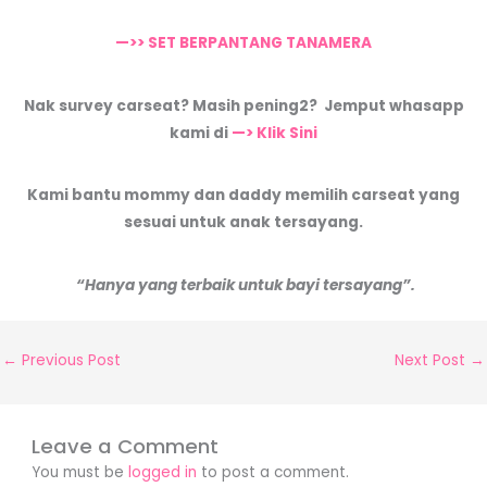
—>> SET BERPANTANG TANAMERA
Nak survey carseat? Masih pening2? Jemput whasapp
kami di
—> Klik Sini
Kami bantu mommy dan daddy memilih carseat yang
sesuai untuk anak tersayang.
“Hanya yang terbaik untuk bayi tersayang”.
←
Previous Post
Next Post
→
Leave a Comment
You must be
logged in
to post a comment.