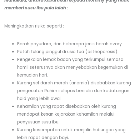
Manakala, antara keburukan kepada mommy yang tidak
memberi susu ibu pula ialah :
Meningkatkan risiko seperti :
Barah payudara, dan beberapa jenis barah ovary.
Patah tulang pinggul di usia tua (osteoporosis).
Pengekalan lemak badan yang terkumpul semasa
hamil seterusnya akan menyebabkan kegemukan di
kemudian hari.
Kurang sel darah merah (anemia) disebabkan kurang
pengecutan Rahim selepas bersalin dan kedatangan
haid yang lebih awal.
Kehamilan yang rapat disebabkan oleh kurang
mendapat kesan kejarakan kehamilan melalui
penyusuan susu ibu.
Kurang kesempatan untuk menjalin hubungan yang
lebih rapat dengan bayi.