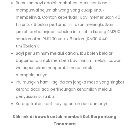
Rumusan bayi adalah mahal. Ibu perlu sentiasa
mempunyai sejumlah wang yang cukup untuk
membelinya. Contoh keperluan : Bayi memerlukan 40
tin untuk 6 bulan pertama. Ini akan meningkatkan
jumlah perbelanjaan sebulan iaitu lebih kurang RM200
sebulan atau RM1200 untuk 6 bulan (RM30 X 40
tin/6bulan).
Bayi perlu minum melalui cawan. Ibu boleh belajar
bagaimana untuk memberi bayi minum melalui cawan
walaupun akan mengambil masa untuk
mempelajarinya.
Ibu mungkin hamil lagi dalam jangka masa yang singkat
kerana tidak ada perlindungan kehamilan melalui
penyusuan susu ibu.
Kurang ikatan kasih saying antara ibu dan bayi.
Klik link di bawah untuk membeli Set Berpantang
Tanamera