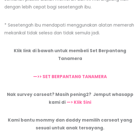
dengan lebih cepat bagi sesetengah ibu.
* Sesetengah ibu mendapati menggunakan alatan memerah
mekanikal tidak selesa dan tidak semula jadi.
Klik link di bawah untuk membeli Set Berpantang
Tanamera
—>> SET BERPANTANG TANAMERA
Nak survey carseat? Masih pening2? Jemput whasapp
kami di
—> Klik Sini
Kami bantu mommy dan daddy memilih carseat yang
sesuai untuk anak tersayang.