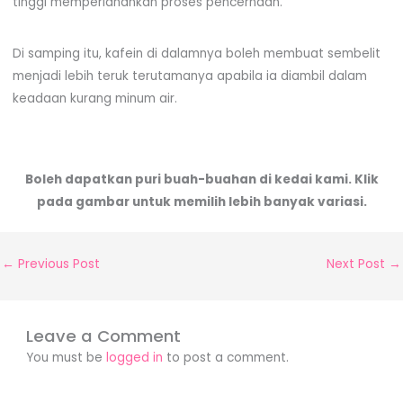
tinggi memperlahankan proses pencernaan.
Di samping itu, kafein di dalamnya boleh membuat sembelit
menjadi lebih teruk terutamanya apabila ia diambil dalam
keadaan kurang minum air.
Boleh dapatkan puri buah-buahan di kedai kami. Klik
pada gambar untuk memilih lebih banyak variasi.
←
Previous Post
Next Post
→
Leave a Comment
You must be
logged in
to post a comment.