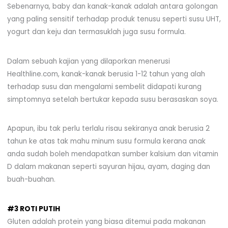
Sebenarnya, baby dan kanak-kanak adalah antara golongan
yang paling sensitif terhadap produk tenusu seperti susu UHT,
yogurt dan keju dan termasuklah juga susu formula.
Dalam sebuah kajian yang dilaporkan menerusi
Healthline.com, kanak-kanak berusia 1-12 tahun yang alah
terhadap susu dan mengalami sembelit didapati kurang
simptomnya setelah bertukar kepada susu berasaskan soya.
Apapun, ibu tak perlu terlalu risau sekiranya anak berusia 2
tahun ke atas tak mahu minum susu formula kerana anak
anda sudah boleh mendapatkan sumber kalsium dan vitamin
D dalam makanan seperti sayuran hijau, ayam, daging dan
buah-buahan.
#3 ROTI PUTIH
Gluten adalah protein yang biasa ditemui pada makanan